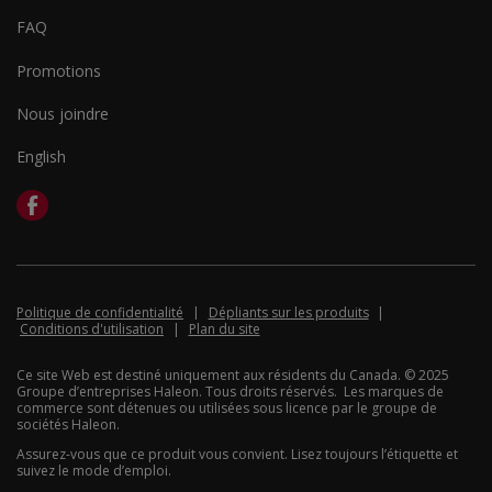
FAQ
Promotions
Nous joindre
English
Politique de confidentialité
Dépliants sur les produits
Conditions d'utilisation
Plan du site
Ce site Web est destiné uniquement aux résidents du Canada. © 2025
Groupe d’entreprises Haleon. Tous droits réservés. Les marques de
commerce sont détenues ou utilisées sous licence par le groupe de
sociétés Haleon.
Assurez-vous que ce produit vous convient. Lisez toujours l’étiquette et
suivez le mode d’emploi.