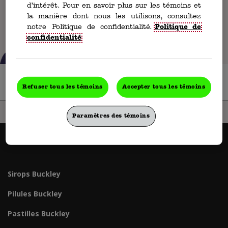
frissons
courbatures
d’intérêt. Pour en savoir plus sur les témoins et
la manière dont nous les utilisons, consultez
notre Politique de confidentialité.
Politique de
confidentialité
À la recherche de produits pour enfants?
Cliquez ici.
Refuser tous les témoins
Accepter tous les témoins
Paramètres des témoins
Sirops Buckley
Pilules Buckley
Pastilles Buckley